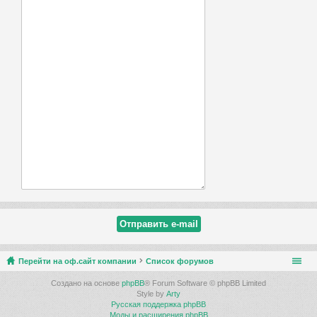
Перейти на оф.сайт компании
Список форумов
Создано на основе
phpBB
® Forum Software © phpBB Limited
Style by
Arty
Русская поддержка phpBB
Моды и расширения phpBB